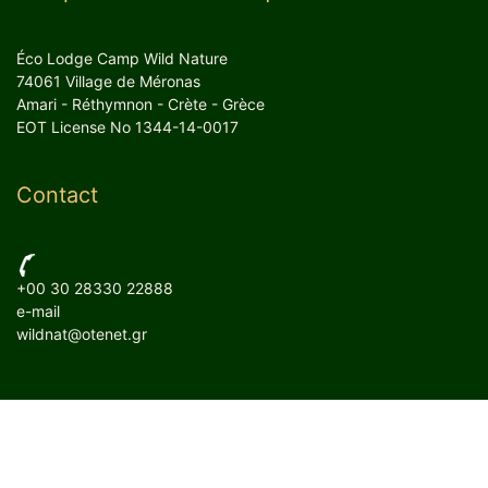
Éco Lodge Camp Wild Nature
74061 Village de Méronas
Amari - Réthymnon - Crète - Grèce
EOT License No 1344-14-0017
Contact
+00 30 28330 22888
e-mail
wildnat@otenet.gr